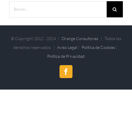
Buscar:
© Copyright 2012 - 2024 |
Orange Consultores
| Todos los
derechos reservados |
Aviso Legal
|
Política de Cookies
|
Política de Privacidad
Facebook