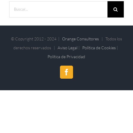
Buscar:
© Copyright 2012 - 2024 |
Orange Consultores
| Todos los
derechos reservados |
Aviso Legal
|
Política de Cookies
|
Política de Privacidad
Facebook